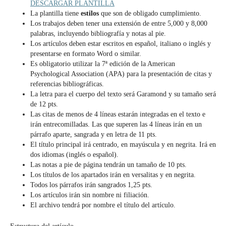
DESCARGAR PLANTILLA
La plantilla tiene
estilos
que son de obligado cumplimiento.
Los trabajos deben tener una extensión de entre 5,000 y 8,000
palabras, incluyendo bibliografía y notas al pie.
Los artículos deben estar escritos en español, italiano o inglés y
presentarse en formato Word o similar.
Es obligatorio utilizar la 7ª edición de la American
Psychological Association (APA) para la presentación de citas y
referencias bibliográficas.
La letra para el cuerpo del texto será Garamond y su tamaño será
de 12 pts.
Las citas de menos de 4 líneas estarán integradas en el texto e
irán entrecomilladas. Las que superen las 4 líneas irán en un
párrafo aparte, sangrada y en letra de 11 pts.
El título principal irá centrado, en mayúscula y en negrita. Irá en
dos idiomas (inglés o español).
Las notas a pie de página tendrán un tamaño de 10 pts.
Los títulos de los apartados irán en versalitas y en negrita.
Todos los párrafos irán sangrados 1,25 pts.
Los artículos irán sin nombre ni filiación.
El archivo tendrá por nombre el título del artículo.