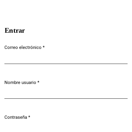
Entrar
Correo electrónico
*
Obligatorio
Nombre usuario
*
Obligatorio
Contraseña
*
Obligatorio