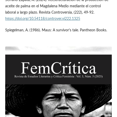
aceite de palma en el Magdalena Medio mediante el control
laboral a largo plazo. Revista Controversia, (222), 49-92.
https://doi.org/10.54118/controver.vi222.1325
Spiegelman, A. (1986). Maus: A survivor's tale. Pantheon Books.