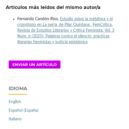
Artículos más leídos del mismo autor/a
Fernando Candón-Ríos,
Estudio sobre la metáfora y el
cronotopo en La perra, de Pilar Quintana
,
FemCrítica.
Revista de Estudios Literarios y Crítica Feminista: Vol. 3
Núm. 6 (2025): Palabras contra el silencio: prácticas
literarias feministas y justicia epistémica
ENVIAR UN ARTÍCULO
IDIOMA
English
Español (España)
Italiano