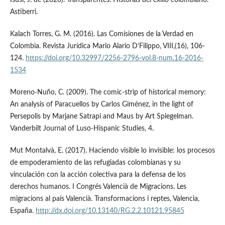
Astiberri.
Kalach Torres, G. M. (2016). Las Comisiones de la Verdad en
Colombia. Revista Jurídica Mario Alario D’Filippo, VIII,(16), 106-
124.
https://doi.org/10.32997/2256-2796-vol.8-num.16-2016-
1534
Moreno-Nuño, C. (2009). The comic-strip of historical memory:
An analysis of Paracuellos by Carlos Giménez, in the light of
Persepolis by Marjane Satrapi and Maus by Art Spiegelman.
Vanderbilt Journal of Luso-Hispanic Studies, 4.
Mut Montalvà, E. (2017). Haciendo visible lo invisible: los procesos
de empoderamiento de las refugiadas colombianas y su
vinculación con la acción colectiva para la defensa de los
derechos humanos. I Congrés Valencià de Migracions. Les
migracions al país Valencià. Transformacions i reptes, Valencia,
España.
http://dx.doi.org/10.13140/RG.2.2.10121.95845