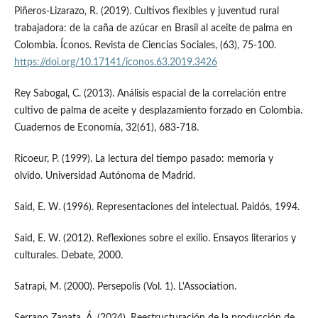
Piñeros-Lizarazo, R. (2019). Cultivos flexibles y juventud rural
trabajadora: de la caña de azúcar en Brasil al aceite de palma en
Colombia. Íconos. Revista de Ciencias Sociales, (63), 75-100.
https://doi.org/10.17141/iconos.63.2019.3426
Rey Sabogal, C. (2013). Análisis espacial de la correlación entre
cultivo de palma de aceite y desplazamiento forzado en Colombia.
Cuadernos de Economía, 32(61), 683-718.
Ricoeur, P. (1999). La lectura del tiempo pasado: memoria y
olvido. Universidad Autónoma de Madrid.
Said, E. W. (1996). Representaciones del intelectual. Paidós, 1994.
Said, E. W. (2012). Reflexiones sobre el exilio. Ensayos literarios y
culturales. Debate, 2000.
Satrapi, M. (2000). Persepolis (Vol. 1). L'Association.
Serrano Zapata, Á. (2024). Reestructuración de la producción de