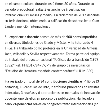
en el campo cultural durante los últimos 30 años. Durante su
período predoctoral realiza 2 estancias de investigación
internacional (11 meses y medio). En diciembre de 2017 defiende
su tesis doctoral, obteniendo la calificación de sobresaliente Cum
Laude y mención internacional.
Su
experiencia docente
consta de más de
900 horas impartidas
en diversas titulaciones de Grado y Máster, y ha tutorizado 4
TFGs. Ha trabajado como profesor en la Universidad de Almería,
Jaén, Valladolid y Sevilla respectivamente. Forma parte del equipo
de trabajo del proyecto nacional "Poéticas de la transición (1973-
1982)" Ref. FFI2017/84759/P y del grupo de investigación
"Estudios de literatura española contemporánea" (HUM-330).
Ha realizado un total de
34 contribuciones científicas
: 4 libros (3
editados), 13 capítulos de libro, 9 artículos publicados en revistas
indexadas, 3 reseñas y 6 aportaciones en manuales de innovación
docente, uno de ellos en proceso de publicación. Ha llevado a
cabo
24 ponencias orales
en congresos tanto internacionales (en