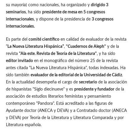
su mayoría) como nacionales, ha organizado y
dirigido 3
seminarios
, ha sido
presidente de mesa en 5 congresos
internacionales
, y dispone de la presidencia de
3 congresos
internacionales.
Es parte del
comité científico
en calidad de evaluador de la revista
“
La Nueva Literatura Hispánica”
,
"Cuadernos de Aleph"
y de la
revista
"Ala este. Revista de Teoría de la Literatura"
, y ha sido
editor invitado
en el monográfico del número 25 de la revista
antes citada "La Nueva Literatura Hispánica", todas indexadas. Ha
sido también
evaluador de la editorial de la Universidad de Cádiz
.
En la actualidad desempeña el cargo de
secretario
de la asociación
de hispanistas "Siglo diecinueve" y es
presidente y fundador
de la
asociación de estudios literarios feministas y pensamiento
contemporáneo "Pandora". Está acreditado a las figuras de
Ayudante doctor (ANECA y DEVA) y a Contratado doctor (ANECA
y DEVA) por Teoría de la Literatura y Literatura Comparada y por
Literatura española.