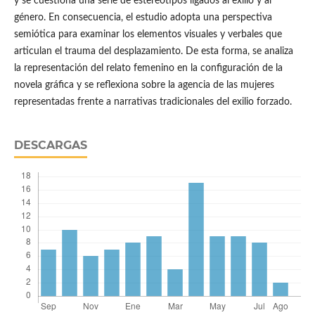
y se cuestiona una serie de estereotipos ligados al exilio y al
género. En consecuencia, el estudio adopta una perspectiva
semiótica para examinar los elementos visuales y verbales que
articulan el trauma del desplazamiento. De esta forma, se analiza
la representación del relato femenino en la configuración de la
novela gráfica y se reflexiona sobre la agencia de las mujeres
representadas frente a narrativas tradicionales del exilio forzado.
DESCARGAS