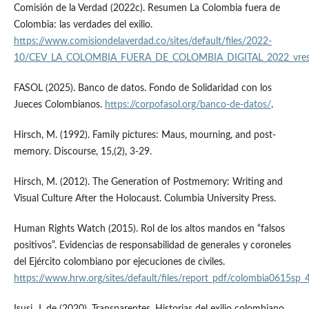
Comisión de la Verdad (2022c). Resumen La Colombia fuera de
Colombia: las verdades del exilio.
https://www.comisiondelaverdad.co/sites/default/files/2022-
10/CEV_LA_COLOMBIA_FUERA_DE_COLOMBIA_DIGITAL_2022_vres
FASOL (2025). Banco de datos. Fondo de Solidaridad con los
Jueces Colombianos.
https://corpofasol.org/banco-de-datos/
.
Hirsch, M. (1992). Family pictures: Maus, mourning, and post-
memory. Discourse, 15,(2), 3-29.
Hirsch, M. (2012). The Generation of Postmemory: Writing and
Visual Culture After the Holocaust. Columbia University Press.
Human Rights Watch (2015). Rol de los altos mandos en “falsos
positivos”. Evidencias de responsabilidad de generales y coroneles
del Ejército colombiano por ejecuciones de civiles.
https://www.hrw.org/sites/default/files/report_pdf/colombia0615sp_
Isusi, J. de (2020). Transparentes. Historias del exilio colombiano.