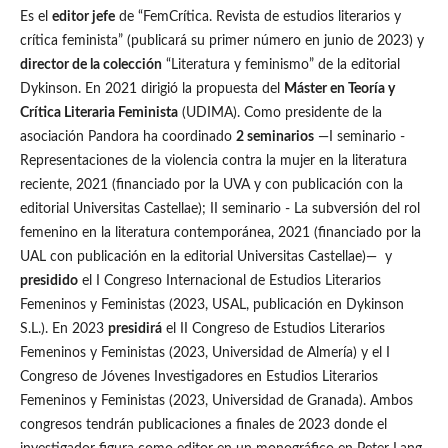
Es el
editor jefe
de “FemCrítica. Revista de estudios literarios y
crítica feminista” (publicará su primer número en junio de 2023) y
director de la colección
“Literatura y feminismo” de la editorial
Dykinson. En 2021 dirigió la propuesta del
Máster en Teoría y
Crítica Literaria Feminista
(UDIMA). Como presidente de la
asociación Pandora ha coordinado
2 seminarios
—I seminario -
Representaciones de la violencia contra la mujer en la literatura
reciente, 2021 (financiado por la UVA y con publicación con la
editorial Universitas Castellae); II seminario - La subversión del rol
femenino en la literatura contemporánea, 2021 (financiado por la
UAL con publicación en la editorial Universitas Castellae)— y
presidido
el I Congreso Internacional de Estudios Literarios
Femeninos y Feministas (2023, USAL, publicación en Dykinson
S.L.). En 2023
presidirá
el II Congreso de Estudios Literarios
Femeninos y Feministas (2023, Universidad de Almería) y el I
Congreso de Jóvenes Investigadores en Estudios Literarios
Femeninos y Feministas (2023, Universidad de Granada). Ambos
congresos tendrán publicaciones a finales de 2023 donde el